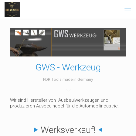
GWS - Werkzeug
PDR Tools made in Germany
Wir sind Hersteller von Ausbeulwerkzeugen und
produzieren Ausbeulhebel für die Automobilindustrie.
Werksverkauf!