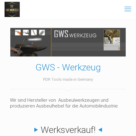
GWS - Werkzeug
PDR Tools made in Germany
Wir sind Hersteller von Ausbeulwerkzeugen und
produzieren Ausbeulhebel für die Automobilindustrie.
Werksverkauf!