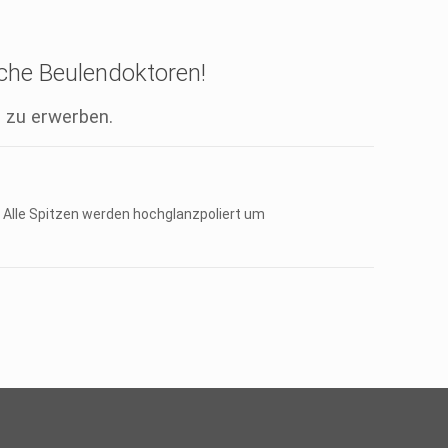
iche Beulendoktoren!
 zu erwerben.
 Alle Spitzen werden hochglanzpoliert um